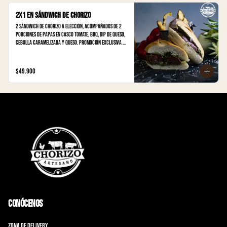
2x1 en Sándwich de Chorizo
2 Sándwich de chorizo a elección, acompañados de 2 
porciones de papas en casco Tomate, BBQ, Dip de queso, 
cebolla caramelizada y queso. Promoción Exclusiva 
para domicilios o retiro en tienda.
$49.900
Conócenos
Zona de Delivery